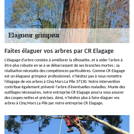
Faites élaguer vos arbres par CR Elagage
L’élagage d’arbre consiste à améliorer la silhouette, et à aider l’arbre à
être plus robuste en se à se débarrassant de ses branches mortes ; sa
réalisation nécessite des compétences particulières. Comme CR Elagage
est un élagueur grimpeur professionnel, n’hésitez pas à nous remettre
l’élagage de vos arbres à Cinq Mars La Pile 37130. Notre intervention
contribue également prévenir l’arbre d’éventuelles maladies. Munie des
outillages nécessaires, notre entreprise CR Elagage pourra vous assurer
des coupes nettes et précises. Ainsi, n’hésitez plus à faire élaguer vos
arbres à Cinq Mars La Pile par notre entreprise CR Elagage.