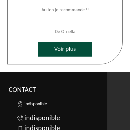
Au top je recommande !!
De Ornella
Voir plus
CONTACT
indisponible
indisponible
indisponible