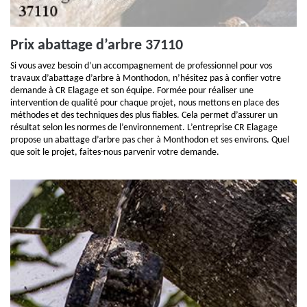
Prix abattage d’arbre 37110
Si vous avez besoin d’un accompagnement de professionnel pour vos
travaux d’abattage d’arbre à Monthodon, n’hésitez pas à confier votre
demande à CR Elagage et son équipe. Formée pour réaliser une
intervention de qualité pour chaque projet, nous mettons en place des
méthodes et des techniques des plus fiables. Cela permet d’assurer un
résultat selon les normes de l’environnement. L’entreprise CR Elagage
propose un abattage d’arbre pas cher à Monthodon et ses environs. Quel
que soit le projet, faites-nous parvenir votre demande.