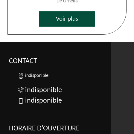
De Ornella
Voir plus
CONTACT
indisponible
indisponible
indisponible
HORAIRE D'OUVERTURE