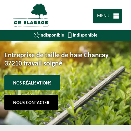
MENU
indisponible
indisponible
Entreprise de taille de haie Chancay
37210 travail soigné
NOS RÉALISATIONS
NOUS CONTACTER