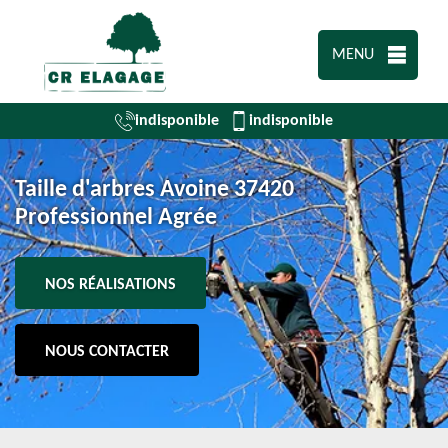
MENU
indisponible
indisponible
Taille d'arbres Avoine 37420
Professionnel Agrée
NOS RÉALISATIONS
NOUS CONTACTER