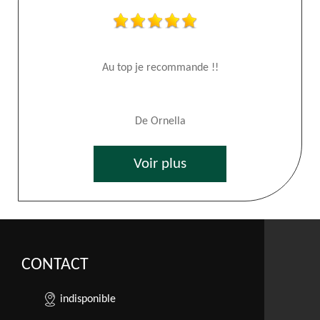
Au top je recommande !!
De Ornella
Voir plus
CONTACT
indisponible