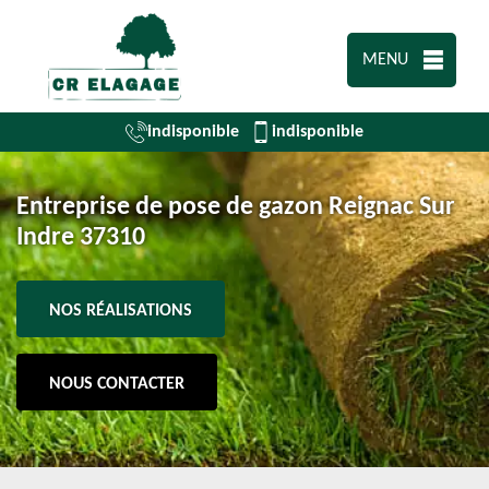
MENU
indisponible
indisponible
Entreprise de pose de gazon Reignac Sur
Indre 37310
NOS RÉALISATIONS
NOUS CONTACTER