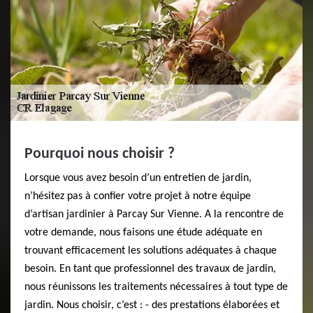
Pourquoi nous choisir ?
Lorsque vous avez besoin d’un entretien de jardin,
n’hésitez pas à confier votre projet à notre équipe
d’artisan jardinier à Parcay Sur Vienne. A la rencontre de
votre demande, nous faisons une étude adéquate en
trouvant efficacement les solutions adéquates à chaque
besoin. En tant que professionnel des travaux de jardin,
nous réunissons les traitements nécessaires à tout type de
jardin. Nous choisir, c’est : - des prestations élaborées et