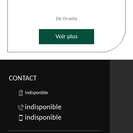
De Ornella
Voir plus
CONTACT
indisponible
indisponible
indisponible