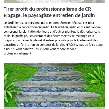
Tirer profit du professionnalisme de CR
Elagage, le paysagiste entretien de jardin
Le jardinier est la personne qui a les compétences nécessaires pour
entretenir la conception du jardin. Le travail du jardinier durant l'année
comprend, la plantation de fleurs et d'autres plantes, le désherbage, la
taille, le greffage, l'enlèvement des fleurs mortes, le mélange et la
préparation d'insecticides et d'autres produits pour le traitement des
parasites et l'entretien du compost de jardin. N’hésitez pas de faire appel
à nous si vous habitez 37530 pour vous rendre service
professionnellement.