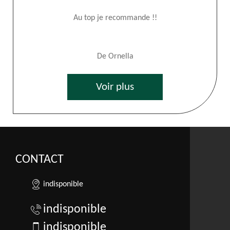
Au top je recommande !!
De Ornella
Voir plus
CONTACT
indisponible
indisponible
indisponible