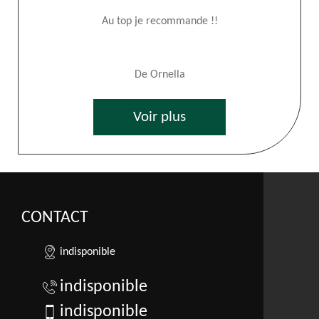
Au top je recommande !!
De Ornella
Voir plus
CONTACT
indisponible
indisponible
indisponible