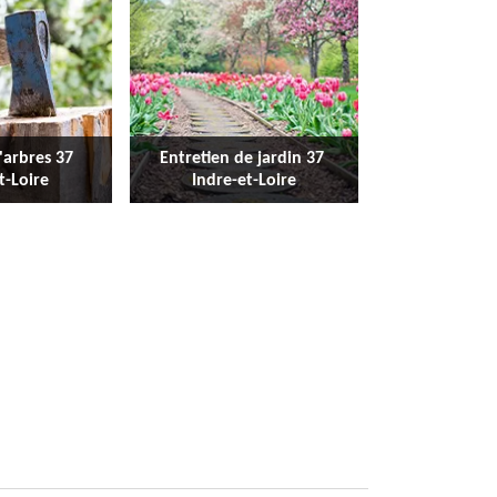
'arbres 37 
Entretien de jardin 37 
t-Loire
Indre-et-Loire