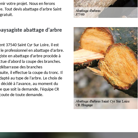
enir votre projet. Nous en ferons
re. Tout devis abattage d’arbre Saint
 gratuit.
aysagiste abattage d'arbre
t 37540 Saint Cyr Sur Loire, il est
 le professionnel en abattage d’arbre.
iste en abattage d’arbre procède à
fectue d’abord la coupe des branches.
 débarrasse des branches
ite, il effectue la coupe du tronc. Il
adapté au type de l’arbre. Le choix de
jà décidé à l’avance, au moment du
le que soit la demande, l’équipe CR
’écoute de toute demande.