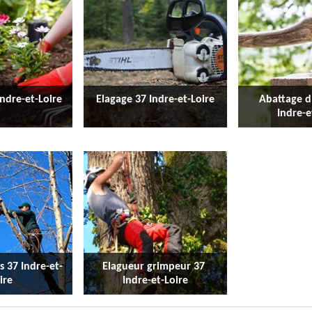
Indre-et-Loire
Elagage 37 Indre-et-Loire
Abattage d
Indre-e
es 37 Indre-et-
Elagueur grimpeur 37 
ire
Indre-et-Loire