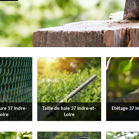
ure 37 Indre-
Taille de haie 37 Indre-et-
Etêtage 37 I
Loire
Loire