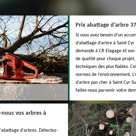
Prix abattage d’arbre 3
Si vous avez besoin d’un acco
d’abattage d’arbre à Saint Cyr 
demande à CR Elagage et son é
de qualité pour chaque projet
techniques des plus fiables. Ce
normes de l’environnement. L’
d’arbre pas cher à Saint Cyr Su
faites-nous parvenir votre de
z-nous vos arbres à
'abattage d'arbres. Détectez-