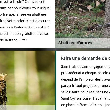
 votre jardin? Qu'ils soient
éliminer pour éviter tout risque
rise spécialisée en abattage
ire. Notre priorité est d'assurer
fiez-nous l'intervention de A à Z
ne estimation gratuite, précise
de la tranquilité!
Faire une demande de d
Sans frais et sans engagement,
prix adéquat à chaque besoin d
dépend de l’ampleur des travau
parvenir tout projet pour une 
savoir-faire pour réaliser une 
Saint Cyr Sur Loire. Travailla
en place le formulaire en lign