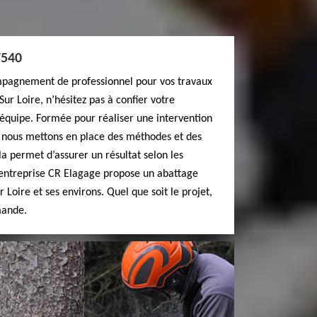
7540
mpagnement de professionnel pour vos travaux
Sur Loire, n’hésitez pas à confier votre
quipe. Formée pour réaliser une intervention
, nous mettons en place des méthodes et des
la permet d’assurer un résultat selon les
entreprise CR Elagage propose un abattage
r Loire et ses environs. Quel que soit le projet,
mande.