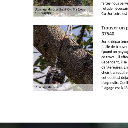
faites-nous parv
l’étude nécessai
Cyr Sur Loire est
Trouver un p
37540
Sur le départemen
facile de trouver
Quand un paysag
ce travail, il ef
Cependant, il se
dangereuses. Ensu
choisit un outil 
cet outil est dé
diagnostic. Quel
Elagage est à l