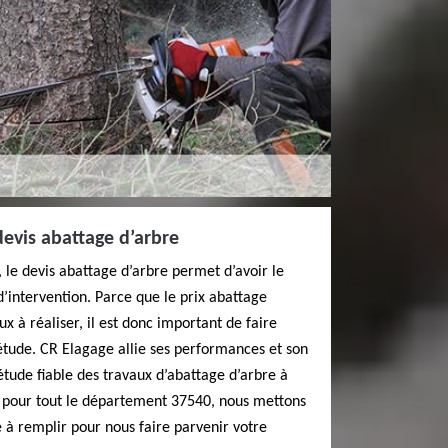
evis abattage d’arbre
 le devis abattage d’arbre permet d’avoir le
’intervention. Parce que le prix abattage
x à réaliser, il est donc important de faire
étude. CR Elagage allie ses performances et son
étude fiable des travaux d’abattage d’arbre à
nt pour tout le département 37540, nous mettons
e à remplir pour nous faire parvenir votre