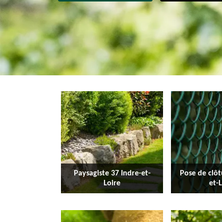
Paysagiste 37 Indre-et-
Pose de clôt
Loire
et-